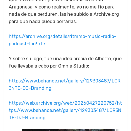
Aragone­sa, y como real­mente, yo no me fío para
nada de que per­duren, las he subido a Archive.org
para que nada pue­da bor­rar­las:
https://archive.org/details/ritmmo-music-radio-
podcast–lor3nte
Y sobre su logo, fue una idea propia de Alber­to, que
fue llev­a­ba a cabo por Omnia Stu­dio:
https://www.behance.net/gallery/129303487/LOR
3NTE-DJ-Branding
https://web.archive.org/web/20260427220752/ht
tps://www.behance.net/gallery/129303487/LOR3N
TE-DJ-Branding