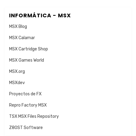
INFORMÁTICA - MSX
MSX Blog
MSX Calamar
MSX Cartridge Shop
MSX Games World
MSX.org
MSXdev
Proyectos de FX
Repro Factory MSX
TSX MSX Files Repository
Z80ST Software