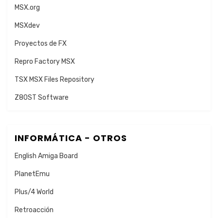
MSX.org
MSXdev
Proyectos de FX
Repro Factory MSX
TSX MSX Files Repository
Z80ST Software
INFORMÁTICA - OTROS
English Amiga Board
PlanetEmu
Plus/4 World
Retroacción