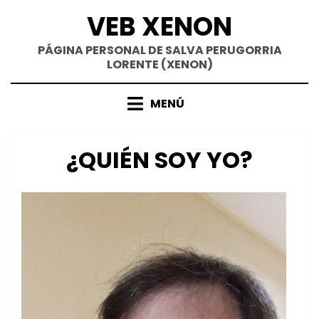
Saltar
VEB XENON
al
contenido
PÁGINA PERSONAL DE SALVA PERUGORRIA
LORENTE (XENON)
MENÚ
¿QUIÉN SOY YO?