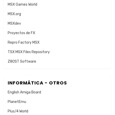
MSX Games World
MSX.org
MSXdev
Proyectos de FX
Repro Factory MSX
TSX MSX Files Repository
Z80ST Software
INFORMÁTICA - OTROS
English Amiga Board
PlanetEmu
Plus/4 World