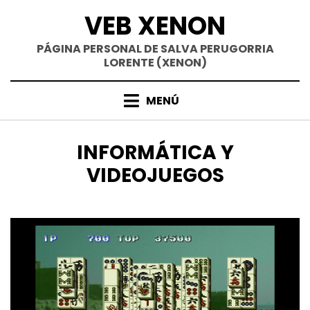
Saltar
VEB XENON
al
contenido
PÁGINA PERSONAL DE SALVA PERUGORRIA
LORENTE (XENON)
MENÚ
CATEGORÍA
:
INFORMÁTICA Y
VIDEOJUEGOS