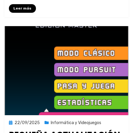
Leer más
Publicada
22/09/2025
Informática y Videojuegos
el