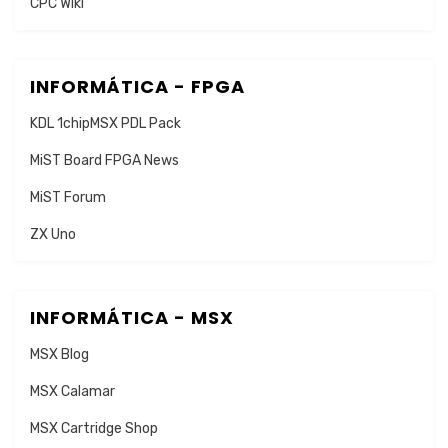
CPC Wiki
INFORMÁTICA - FPGA
KDL 1chipMSX PDL Pack
MiST Board FPGA News
MiST Forum
ZX Uno
INFORMÁTICA - MSX
MSX Blog
MSX Calamar
MSX Cartridge Shop