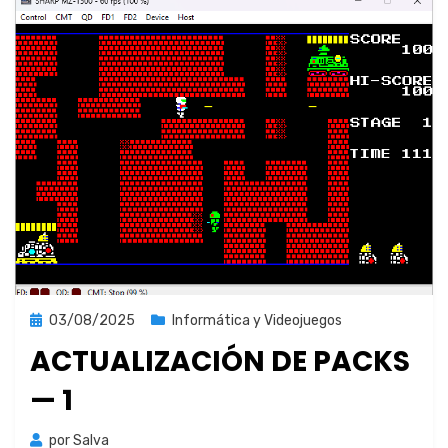
Publicada
03/08/2025
Informática y Videojuegos
el
ACTUALIZACIÓN DE PACKS
— 1
por
Salva