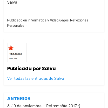
Sal­va
Publicado en
Informática y Videojuegos
,
Reflexiones
Personales
Publicada por
Salva
Ver todas las entradas de Salva
Navegación
ANTERIOR
de
6 ‑10 de noviembre — Retromañía 2017 :)