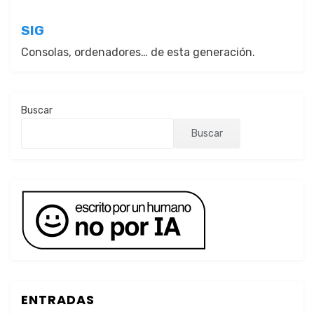
entradas
SIG
Consolas, ordenadores… de esta generación.
Buscar
Buscar
ENTRADAS