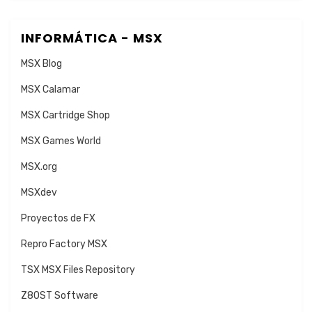
INFORMÁTICA - MSX
MSX Blog
MSX Calamar
MSX Cartridge Shop
MSX Games World
MSX.org
MSXdev
Proyectos de FX
Repro Factory MSX
TSX MSX Files Repository
Z80ST Software