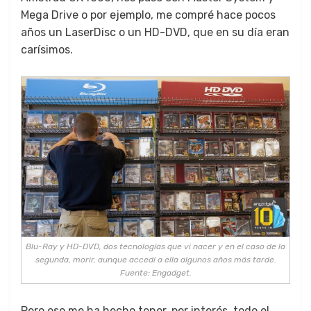
Mega Dri­ve o por ejem­p­lo, me com­pré hace pocos
años un LaserDisc o un HD-DVD, que en su día eran
carísi­mos.
Blu-Ray y HD-DVD, dos tec­nologías que vi nac­er y en el caso de la
segun­da, morir, aunque accedí a ella algunos años más tarde.
Fuente: Engad­get.
Pero eso me ha hecho ten­er, por interés, todo el