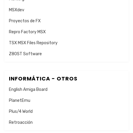
MSXdev
Proyectos de FX
Repro Factory MSX
TSX MSX Files Repository
Z80ST Software
INFORMÁTICA - OTROS
English Amiga Board
PlanetEmu
Plus/4 World
Retroacción