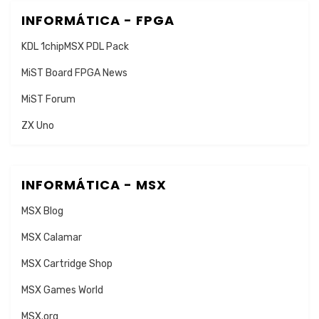
INFORMÁTICA - FPGA
KDL 1chipMSX PDL Pack
MiST Board FPGA News
MiST Forum
ZX Uno
INFORMÁTICA - MSX
MSX Blog
MSX Calamar
MSX Cartridge Shop
MSX Games World
MSX.org