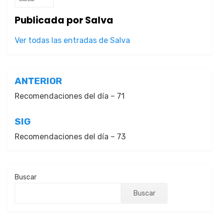
Publicada por
Salva
Ver todas las entradas de Salva
Navegación
ANTERIOR
de
Recomendaciones del día – 71
entradas
SIG
Recomendaciones del día – 73
Buscar
Buscar