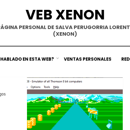
VEB XENON
PÁGINA PERSONAL DE SALVA PERUGORRIA LORENT
(XENON)
E HABLADO EN ESTA WEB?
VENTAS PERSONALES
RED
gos