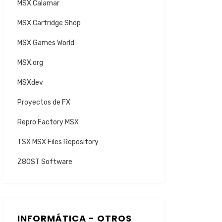
MSX Calamar
MSX Cartridge Shop
MSX Games World
MSX.org
MSXdev
Proyectos de FX
Repro Factory MSX
TSX MSX Files Repository
Z80ST Software
INFORMÁTICA - OTROS