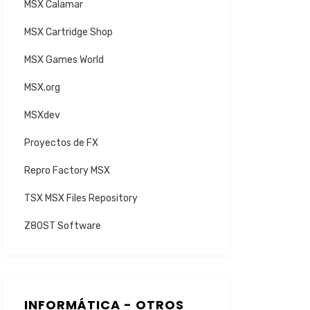
MSX Calamar
MSX Cartridge Shop
MSX Games World
MSX.org
MSXdev
Proyectos de FX
Repro Factory MSX
TSX MSX Files Repository
Z80ST Software
INFORMÁTICA - OTROS