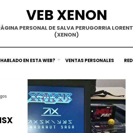
VEB XENON
PÁGINA PERSONAL DE SALVA PERUGORRIA LORENT
(XENON)
E HABLADO EN ESTA WEB?
VENTAS PERSONALES
RED
egos
MSX