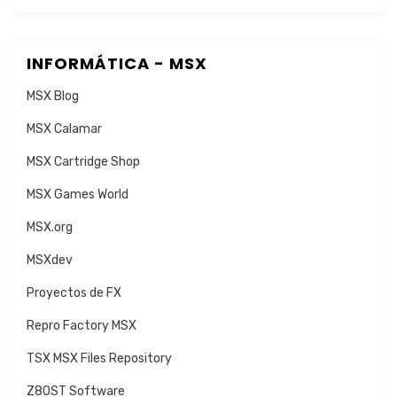
INFORMÁTICA - MSX
MSX Blog
MSX Calamar
MSX Cartridge Shop
MSX Games World
MSX.org
MSXdev
Proyectos de FX
Repro Factory MSX
TSX MSX Files Repository
Z80ST Software