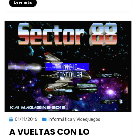
Leer más
Publicada
01/11/2016
Informática y Videojuegos
el
A VUELTAS CON LO