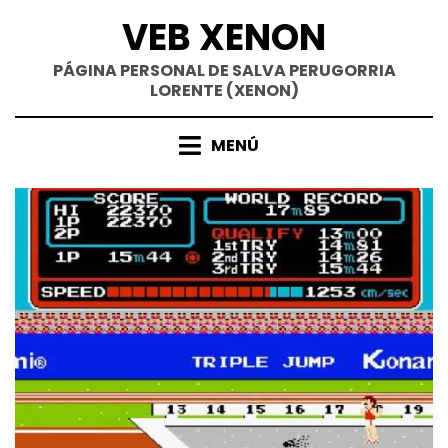
Saltar
VEB XENON
al
contenido
PÁGINA PERSONAL DE SALVA PERUGORRIA
LORENTE (XENON)
MENÚ