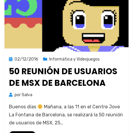
Publicada
02/12/2016
Informática y Videojuegos
el
50 REUNIÓN DE USUARIOS
DE MSX DE BARCELONA
por
Salva
Buenos días
Mañana, a las 11 en el Cen­tre Jove
La Fontana de Barcelona, se realizará la 50 reunión
de usuar­ios de MSX, 25…