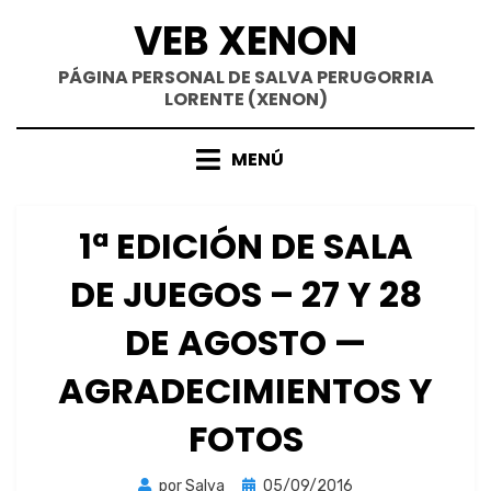
Saltar
VEB XENON
al
contenido
PÁGINA PERSONAL DE SALVA PERUGORRIA
LORENTE (XENON)
MENÚ
1ª EDICIÓN DE SALA
DE JUEGOS – 27 Y 28
DE AGOSTO —
AGRADECIMIENTOS Y
FOTOS
Publicada
por
Salva
05/09/2016