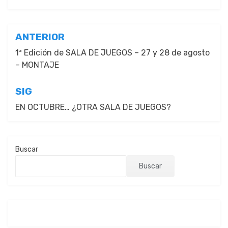
Navegación
ANTERIOR
de
1ª Edición de SALA DE JUEGOS – 27 y 28 de agosto
– MONTAJE
entradas
SIG
EN OCTUBRE… ¿OTRA SALA DE JUEGOS?
Buscar
Buscar